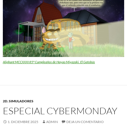
Aliphant MCCXXXI 85º Cumpleaños de Hayao Miyazaki. El Gatobús
2D
,
SIMULADORES
ESPECIAL CYBERMONDAY
1. DICIEMBRE 2025
ADMIN
DEJA UN COMENTARIO