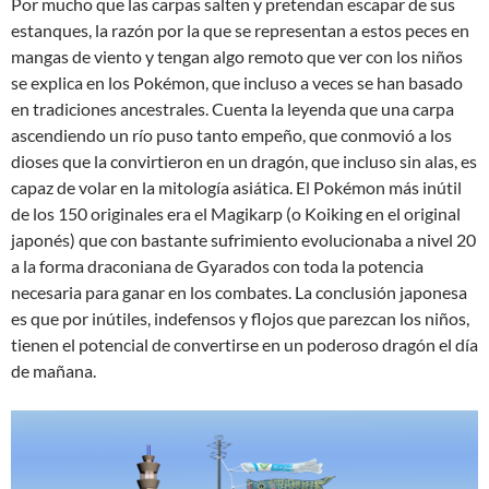
Por mucho que las carpas salten y pretendan escapar de sus
estanques, la razón por la que se representan a estos peces en
mangas de viento y tengan algo remoto que ver con los niños
se explica en los Pokémon, que incluso a veces se han basado
en tradiciones ancestrales. Cuenta la leyenda que una carpa
ascendiendo un río puso tanto empeño, que conmovió a los
dioses que la convirtieron en un dragón, que incluso sin alas, es
capaz de volar en la mitología asiática. El Pokémon más inútil
de los 150 originales era el Magikarp (o Koiking en el original
japonés) que con bastante sufrimiento evolucionaba a nivel 20
a la forma draconiana de Gyarados con toda la potencia
necesaria para ganar en los combates. La conclusión japonesa
es que por inútiles, indefensos y flojos que parezcan los niños,
tienen el potencial de convertirse en un poderoso dragón el día
de mañana.