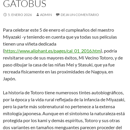
GATOBÚS
5. ENERO 2026
ADMIN
DEJA UN COMENTARIO
Para celebrar este 5 de enero el cumpleaños del maestro
Miyazaki -y teniendo en cuenta que ya todas sus películas
tienen una viñeta dedicada
(
https://www.aliphant.es/pages/cal_01_2016.htm
), podría
revisitarse uno de sus mayores éxitos, Mi Vecino Totoro, y de
paso dibujar la casa de las niñas Mei y Stasuki, que ya fue
recreada físicamente en las proximidades de Nagoya, en
Japón.
La historia de Totoro tiene numerosos tintes autobiográficos,
por la época y la vida rural reflejada de la infancia de Miyazaki,
pero la parte más sobrenatural no pertenece a la extensa
mitología japonesa. Aunque en el sintoísmo la naturaleza está
protegida por los kami y demás espíritus, Totoro y sus otras
dos variantes en tamaños menguantes parecen proceder del