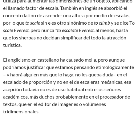
utiliza para aumentar las dimensiones de un objeto, aplicando
el llamado factor de escala. También en inglés se absorbió el
concepto latino de ascender una altura por medio de escalas,
por lo que
to scale
sin e es otro sinónimo de
to climb
y se dice T
o
scale Everest,
pero nunca *
to escalate Everest
, al menos, hasta
que los sherpas no decidan simplificar del todo la atracción
turística.
El anglicismo en castellano ha causado mella, pero aunque
podríamos justificar que estamos pensando etimológicamente
– y habrá alguien más que lo haga, no les quepa duda- en el
escalado de proporción y no en el de escaleras mećanicas, esa
acepción todavía no es de uso habitual entre los señores
académicos, más duchos probablemente en el procesador de
textos, que en el editor de imágenes o volúmenes
tridimensionales.