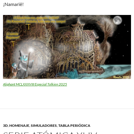
¡Namarië!
Aliphant MCLXXXVIII Especial Tolkien 2025
3D
,
HOMENAJE
,
SIMULADORES
,
TABLA PERIÓDICA