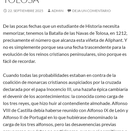
22. SEPTIEMBRE 2025
ADMIN
DEJA UN COMENTARIO
De las pocas fechas que un estudiante de Historia necesita
memorizar, tenemos la Batalla de las Navas de Tolosa, en 1212,
precisamente el número que alcanza esta viñeta de Aliphant. Y
no es simplemente porque sea una fecha trascendente para la
evolución de los reinos cristianos peninsulares, sino porque es
fácil de recordar.
Cuando todas las probabilidades estaban en contra de la
coalición de monarcas cristianos auspiciados por la cruzada
declarada por el papa Inocencio III, una hazaña épica cambiaría
el devenir de los acontecimientos: la conocida como carga de
los tres reyes, que hizo huir al contendiente almohade. Alfonso
VIII de Castilla debía haberse reunido con Alfonso IX de León y
Alfonso II de Portugal en lo que hubiérase denominado la
carga de los tres alfonsos, pero las desavenencias previas