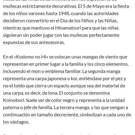
muñecas estrictamente decorativas. El 5 de Mayo era la fiesta
de los niños varones hasta 1948, cuando las autoridades
decidieron convertirlo en el Día de los Niños y las Niñas,
mientras que mantuvo el Hinamatsuri para que las niñas
siguieran sin poder jugar con las muñecas perfectamente
expuestas de sus antecesoras.
En el «Kodomo no Hi» se colocan unas mangas de viento que
representan en primer lugar a la familia y los cinco elementos,
incluyendo el mon o emblema familiar. La segunda manga
representa una carpa japonesa o koi, entiéndase por el pez y
no el toldo que cierra un espacio aunque sea del material de
una carpa, es decir, de lona. El conjunto se denomina
Koinobori. Suele ser de color negro y representa a la unidad
paterna o jefe de familia. La tercera manga, y las que vengan a
continuación en tamaño decreciente, simbolizan a cada uno de
los vástagos.