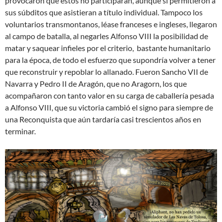
provocaron que éstos no participaran, aunque sí permitieron a
sus súbditos que asistieran a título individual. Tampoco los
voluntarios transmontanos, léase franceses e ingleses, llegaron
al campo de batalla, al negarles Alfonso VIII la posibilidad de
matar y saquear infieles por el criterio, bastante humanitario
para la época, de todo el esfuerzo que supondría volver a tener
que reconstruir y repoblar lo allanado. Fueron Sancho VII de
Navarra y Pedro II de Aragón, que no Aragorn, los que
acompañaron con tanto valor en su carga de caballería pesada
a Alfonso VIII, que su victoria cambió el signo para siempre de
una Reconquista que aún tardaría casi trescientos años en
terminar.