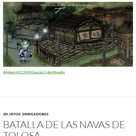
Aliphant MCCXVIII Especial CyberMonday
2D
,
HITOS
,
SIMULADORES
BATALLA DE LAS NAVAS DE
TOLOSA