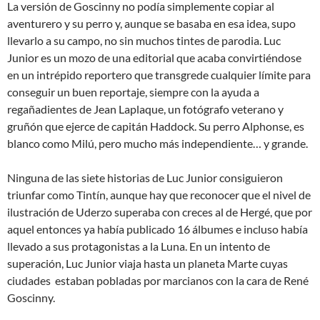
La versión de Goscinny no podía simplemente copiar al
aventurero y su perro y, aunque se basaba en esa idea, supo
llevarlo a su campo, no sin muchos tintes de parodia. Luc
Junior es un mozo de una editorial que acaba convirtiéndose
en un intrépido reportero que transgrede cualquier límite para
conseguir un buen reportaje, siempre con la ayuda a
regañadientes de Jean Laplaque, un fotógrafo veterano y
gruñón que ejerce de capitán Haddock. Su perro Alphonse, es
blanco como Milú, pero mucho más independiente… y grande.
Ninguna de las siete historias de Luc Junior consiguieron
triunfar como Tintín, aunque hay que reconocer que el nivel de
ilustración de Uderzo superaba con creces al de Hergé, que por
aquel entonces ya había publicado 16 álbumes e incluso había
llevado a sus protagonistas a la Luna. En un intento de
superación, Luc Junior viaja hasta un planeta Marte cuyas
ciudades estaban pobladas por marcianos con la cara de René
Goscinny.