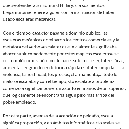
que se ofendiera Sir Edmund Hillary, si a sus méritos
trepamuros se refiere alguien con la insinuación de haber
usado escaleras mecánicas.
Con el tiempo,
escalator
pasaría a dominio público, las
escaleras mećanicas dominaron los centros comerciales y la
metáfora del verbo «escalate» que inicialmente significaba
«hacer subir cómodamente por estas mágicas escaleras», se
corrompió como sinónimo de hacer subir o crecer, intensificar,
aumentar, engrandecer de forma rápida e ininterrumpida… La
violencia, la hostilidad, los precios, el armamento,… todo lo
malo se escalaba y con el tiempo, «to escalate a problem»
comenzó a significar poner un asunto en manos de un superior,
que lógicamente se encontraría algún piso más arriba del
pobre empleado.
Por otra parte, además de la acepción de peldaño, escala
significa proporción, y en ámbitos informáticos «to scale» se