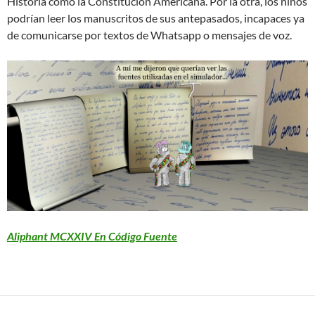
Historia como la Constitución Americana. Por la otra, los niños
podrían leer los manuscritos de sus antepasados, incapaces ya
de comunicarse por textos de Whatsapp o mensajes de voz.
Aliphant MCXXIV En Código Fuente