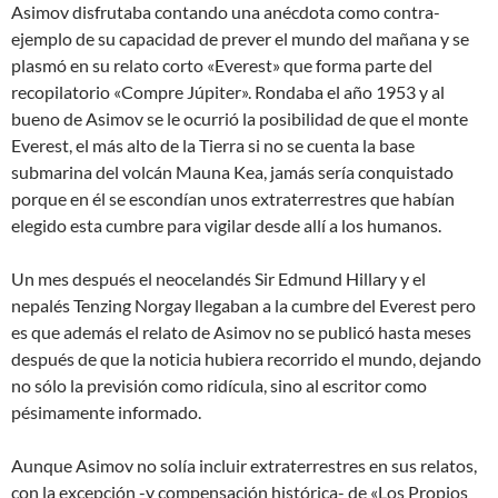
Asimov disfrutaba contando una anécdota como contra-
ejemplo de su capacidad de prever el mundo del mañana y se
plasmó en su relato corto «Everest» que forma parte del
recopilatorio «Compre Júpiter». Rondaba el año 1953 y al
bueno de Asimov se le ocurrió la posibilidad de que el monte
Everest, el más alto de la Tierra si no se cuenta la base
submarina del volcán Mauna Kea, jamás sería conquistado
porque en él se escondían unos extraterrestres que habían
elegido esta cumbre para vigilar desde allí a los humanos.
Un mes después el neocelandés Sir Edmund Hillary y el
nepalés Tenzing Norgay llegaban a la cumbre del Everest pero
es que además el relato de Asimov no se publicó hasta meses
después de que la noticia hubiera recorrido el mundo, dejando
no sólo la previsión como ridícula, sino al escritor como
pésimamente informado.
Aunque Asimov no solía incluir extraterrestres en sus relatos,
con la excepción -y compensación histórica- de «Los Propios