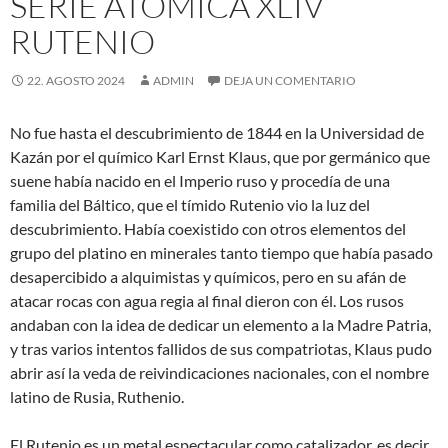
SERIE ATÓMICA XLIV
RUTENIO
22. AGOSTO 2024
ADMIN
DEJA UN COMENTARIO
No fue hasta el descubrimiento de 1844 en la Universidad de
Kazán por el químico Karl Ernst Klaus, que por germánico que
suene había nacido en el Imperio ruso y procedía de una
familia del Báltico, que el tímido Rutenio vio la luz del
descubrimiento. Había coexistido con otros elementos del
grupo del platino en minerales tanto tiempo que había pasado
desapercibido a alquimistas y químicos, pero en su afán de
atacar rocas con agua regia al final dieron con él. Los rusos
andaban con la idea de dedicar un elemento a la Madre Patria,
y tras varios intentos fallidos de sus compatriotas, Klaus pudo
abrir así la veda de reivindicaciones nacionales, con el nombre
latino de Rusia, Ruthenio.
El Rutenio es un metal espectacular como catalizador, es decir