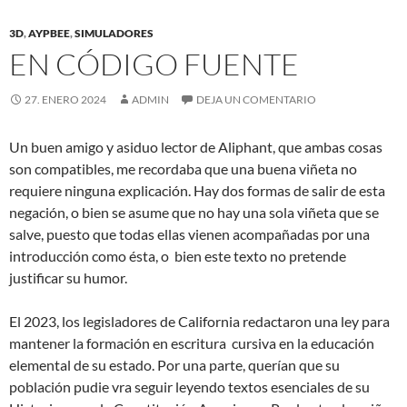
3D
,
AYPBEE
,
SIMULADORES
EN CÓDIGO FUENTE
27. ENERO 2024
ADMIN
DEJA UN COMENTARIO
Un buen amigo y asiduo lector de Aliphant, que ambas cosas
son compatibles, me recordaba que una buena viñeta no
requiere ninguna explicación. Hay dos formas de salir de esta
negación, o bien se asume que no hay una sola viñeta que se
salve, puesto que todas ellas vienen acompañadas por una
introducción como ésta, o bien este texto no pretende
justificar su humor.
El 2023, los legisladores de California redactaron una ley para
mantener la formación en escritura cursiva en la educación
elemental de su estado. Por una parte, querían que su
población pudie vra seguir leyendo textos esenciales de su