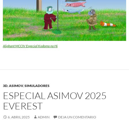
Aliphant MCCIV Especial Kodomo no Hi
3D
,
ASIMOV
,
SIMULADORES
ESPECIAL ASIMOV 2025
EVEREST
6. ABRIL 2025
ADMIN
DEJA UN COMENTARIO