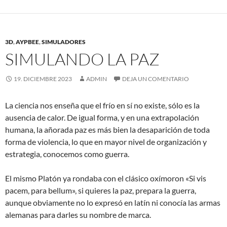
3D
,
AYPBEE
,
SIMULADORES
SIMULANDO LA PAZ
19. DICIEMBRE 2023
ADMIN
DEJA UN COMENTARIO
La ciencia nos enseña que el frío en sí no existe, sólo es la
ausencia de calor. De igual forma, y en una extrapolación
humana, la añorada paz es más bien la desaparición de toda
forma de violencia, lo que en mayor nivel de organización y
estrategia, conocemos como guerra.
El mismo Platón ya rondaba con el clásico oxímoron «Si vis
pacem, para bellum», si quieres la paz, prepara la guerra,
aunque obviamente no lo expresó en latín ni conocía las armas
alemanas para darles su nombre de marca.