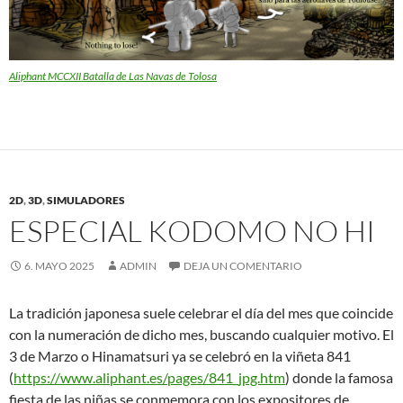
Aliphant MCCXII Batalla de Las Navas de Tolosa
2D
,
3D
,
SIMULADORES
ESPECIAL KODOMO NO HI
6. MAYO 2025
ADMIN
DEJA UN COMENTARIO
La tradición japonesa suele celebrar el día del mes que coincide
con la numeración de dicho mes, buscando cualquier motivo. El
3 de Marzo o Hinamatsuri ya se celebró en la viñeta 841
(
https://www.aliphant.es/pages/841_jpg.htm
) donde la famosa
fiesta de las niñas se conmemora con los expositores de