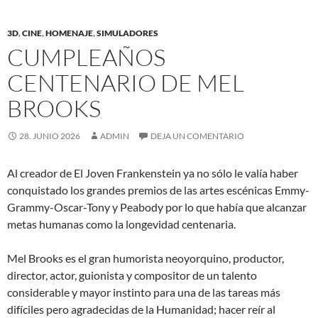
3D
,
CINE
,
HOMENAJE
,
SIMULADORES
CUMPLEAÑOS
CENTENARIO DE MEL
BROOKS
28. JUNIO 2026
ADMIN
DEJA UN COMENTARIO
Al creador de El Joven Frankenstein ya no sólo le valía haber
conquistado los grandes premios de las artes escénicas Emmy-
Grammy-Oscar-Tony y Peabody por lo que había que alcanzar
metas humanas como la longevidad centenaria.
Mel Brooks es el gran humorista neoyorquino, productor,
director, actor, guionista y compositor de un talento
considerable y mayor instinto para una de las tareas más
difíciles pero agradecidas de la Humanidad; hacer reír al