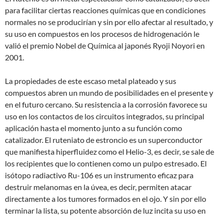
para facilitar ciertas reacciones químicas que en condiciones
normales no se producirían y sin por ello afectar al resultado, y
su uso en compuestos en los procesos de hidrogenación le
valió el premio Nobel de Química al japonés Ryoji Noyori en
2001.
La propiedades de este escaso metal plateado y sus
compuestos abren un mundo de posibilidades en el presente y
en el futuro cercano. Su resistencia a la corrosión favorece su
uso en los contactos de los circuitos integrados, su principal
aplicación hasta el momento junto a su función como
catalizador. El ruteniato de estroncio es un superconductor
que manifiesta hiperfluidez como el Helio-3, es decir, se sale de
los recipientes que lo contienen como un pulpo estresado. El
isótopo radiactivo Ru-106 es un instrumento eficaz para
destruir melanomas en la úvea, es decir, permiten atacar
directamente a los tumores formados en el ojo. Y sin por ello
terminar la lista, su potente absorción de luz incita su uso en