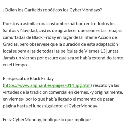
¿Odian los Garfields robóticos los CyberMondays?
Puestos a asimilar una costumbre bárbara entre Todos los
Santos y Navidad, casi es de agradecer que sean estas rebajas
camufladas de Black Friday en lugar de la infame Acción de
Gracias, pero obsérvese que la duración de esta adaptación
local supera a las de todas las películas de Viernes 13 juntas.
Jamás un viernes por oscuro que sea se había extendido tanto
en el tiempo.
El especial de Black Friday
(
https://www.aliphant.es/pages/814_jpg.htm
) rescató ya las
virtudes de la tradición comercial en ciernes, -y originalmente,
en viernes- por lo que había llegado el momento de pasar
página hasta el lunes siguiente: el CyberMonday.
Feliz CyberMonday, implique lo que implique.