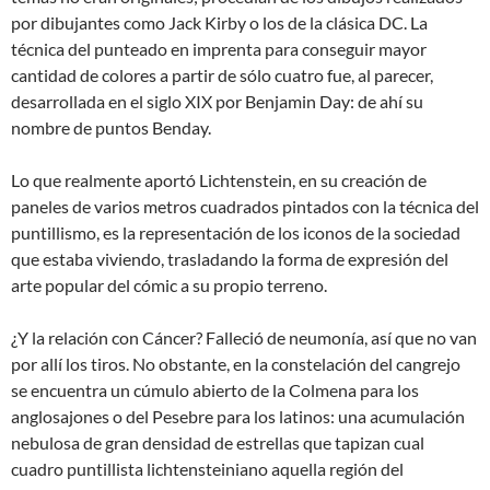
por dibujantes como Jack Kirby o los de la clásica DC. La
técnica del punteado en imprenta para conseguir mayor
cantidad de colores a partir de sólo cuatro fue, al parecer,
desarrollada en el siglo XIX por Benjamin Day: de ahí su
nombre de puntos Benday.
Lo que realmente aportó Lichtenstein, en su creación de
paneles de varios metros cuadrados pintados con la técnica del
puntillismo, es la representación de los iconos de la sociedad
que estaba viviendo, trasladando la forma de expresión del
arte popular del cómic a su propio terreno.
¿Y la relación con Cáncer? Falleció de neumonía, así que no van
por allí los tiros. No obstante, en la constelación del cangrejo
se encuentra un cúmulo abierto de la Colmena para los
anglosajones o del Pesebre para los latinos: una acumulación
nebulosa de gran densidad de estrellas que tapizan cual
cuadro puntillista lichtensteiniano aquella región del