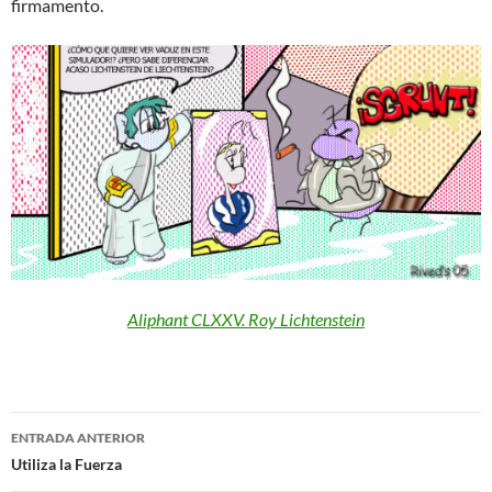
firmamento.
Aliphant CLXXV. Roy Lichtenstein
Navegación
ENTRADA ANTERIOR
de
Utiliza la Fuerza