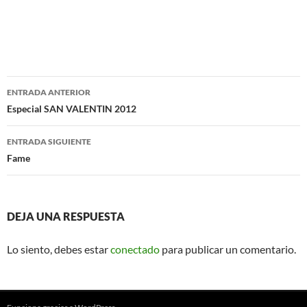
Navegación
ENTRADA ANTERIOR
de
Especial SAN VALENTIN 2012
entradas
ENTRADA SIGUIENTE
Fame
DEJA UNA RESPUESTA
Lo siento, debes estar
conectado
para publicar un comentario.