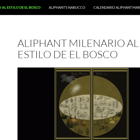
 AL ESTILO DE EL BOSCO
ALIPHANT’S NABUCCO
CALENDARIO ALIPHANT MARZ
ALIPHANT MILENARIO AL
ESTILO DE EL BOSCO