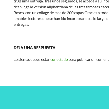
trigésima entrega. Tras unos segundos, se accede a su inte
despliega la versión aliphantiana de las tres famosas esce
Bosco, con un collage de más de 200 capas.Gracias a todo
amables lectores que se han ido incorporando a lo largo d
entregas.
DEJA UNA RESPUESTA
Lo siento, debes estar
conectado
para publicar un coment