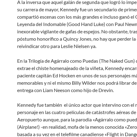
A la inversa que aquel galán de segunda que logró lo imp
su carrera de mayor, Kennedy fue un secundario de prime
compartió escenas con los más grandes e incluso ganó el 
Leyenda del Indomable (Good Hand Luke) con Paul Newm
inexorable vigilante de gafas de espejos. No obstante, tras
póstumo honorífico a Quincy Jones, no hay que perder la
reivindicar otro para Leslie Nielsen ya.
En la Trilogía de Agárralo como Puedas (The Naked Gun) d
extrae el chiste homenajeado de la viñeta, Kennedy encar
paciente capitán Ed Hocken en unos de sus personajes m
memorables y ni el mismo Billy Wilder nos podrá librar de
entrega con Liam Neeson como hijo de Drevin.
Kennedy fue también el único actor que intervino con el
personaje en las cuatro películas de catástrofes aéreas de 
Aeropuerto aunque, para la parodia «Agárralo como pue
(Airplane!) -en realidad, mofa de la menos conocida «Zer
basada a su vez en el telefilme canadiense «Flight in Dang