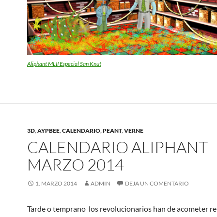
Aliphant MLII Especial San Knut
3D
,
AYPBEE
,
CALENDARIO
,
PEANT
,
VERNE
CALENDARIO ALIPHANT
MARZO 2014
1. MARZO 2014
ADMIN
DEJA UN COMENTARIO
Tarde o temprano los revolucionarios han de acometer r