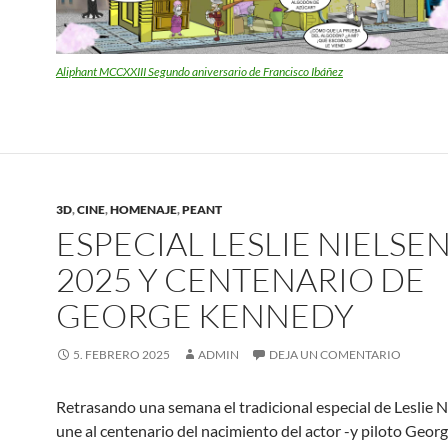
Aliphant MCCXXIII Segundo aniversario de Francisco Ibáñez
3D
,
CINE
,
HOMENAJE
,
PEANT
ESPECIAL LESLIE NIELSE
2025 Y CENTENARIO DE
GEORGE KENNEDY
5. FEBRERO 2025
ADMIN
DEJA UN COMENTARIO
Retrasando una semana el tradicional especial de Leslie N
une al centenario del nacimiento del actor -y piloto Geor