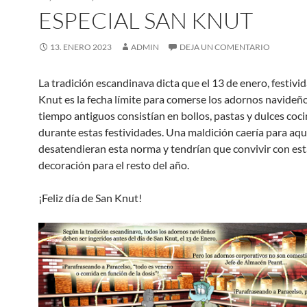
ESPECIAL SAN KNUT
13. ENERO 2023
ADMIN
DEJA UN COMENTARIO
La tradición escandinava dicta que el 13 de enero, festivi
Knut es la fecha límite para comerse los adornos navideñ
tiempo antiguos consistían en bollos, pastas y dulces coc
durante estas festividades. Una maldición caería para aqu
desatendieran esta norma y tendrían que convivir con est
decoración para el resto del año.
¡Feliz día de San Knut!