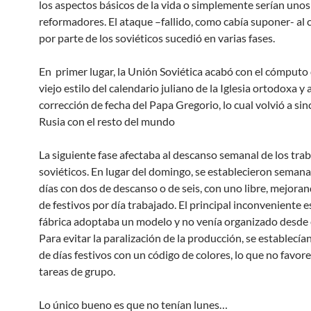
los aspectos básicos de la vida o simplemente serían uno
reformadores. El ataque –fallido, como cabía suponer- al 
por parte de los soviéticos sucedió en varias fases.
En primer lugar, la Unión Soviética acabó con el cómputo 
viejo estilo del calendario juliano de la Iglesia ortodoxa y
corrección de fecha del Papa Gregorio, lo cual volvió a sin
Rusia con el resto del mundo
La siguiente fase afectaba al descanso semanal de los tra
soviéticos. En lugar del domingo, se establecieron semana
días con dos de descanso o de seis, con uno libre, mejoran
de festivos por día trabajado. El principal inconveniente 
fábrica adoptaba un modelo y no venía organizado desde 
Para evitar la paralización de la producción, se establecía
de días festivos con un código de colores, lo que no favore
tareas de grupo.
Lo único bueno es que no tenían lunes…