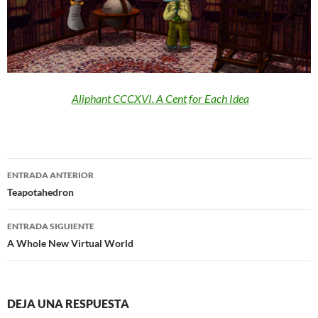
Aliphant CCCXVI. A Cent for Each Idea
Navegación
ENTRADA ANTERIOR
de
Teapotahedron
entradas
ENTRADA SIGUIENTE
A Whole New Virtual World
DEJA UNA RESPUESTA