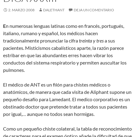
2. MARZO 2008
DALETHANT
DEJA UN COMENTARIO
E
n numerosas lenguas latinas como en francés, portugués,
italiano, rumano y español, los médicos hacen
tradicionalmente pronunciar la cifra
treinta y tres
a sus
pacientes. Misticismos cabalísticos aparte, la razón parece
estribar en que las abundantes erres hacen vibrar los
conductos del sistema respiratorio y permiten auscultar los
pulmones.
El médico de ANT es un filón para chistes médicos o
anatómicos, de manera que cada visita de Aliphant supone un
pequeño desafío para Lamedant. El medico corporativo es un
obstinado doctor que pretende tratar a todos sus pacientes
por igual,… aunque no todos sean hormigas.
Como un pequeño chiste colateral, la tabla de reconocimiento
de caracteres para el examen óptico añade la dificultad de que