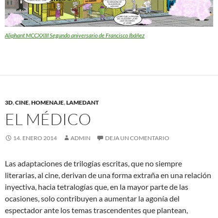
Aliphant MCCXXIII Segundo aniversario de Francisco Ibáñez
3D
,
CINE
,
HOMENAJE
,
LAMEDANT
EL MÉDICO
14. ENERO 2014
ADMIN
DEJA UN COMENTARIO
Las adaptaciones de trilogías escritas, que no siempre
literarias, al cine, derivan de una forma extraña en una relación
inyectiva, hacia tetralogías que, en la mayor parte de las
ocasiones, solo contribuyen a aumentar la agonía del
espectador ante los temas trascendentes que plantean,