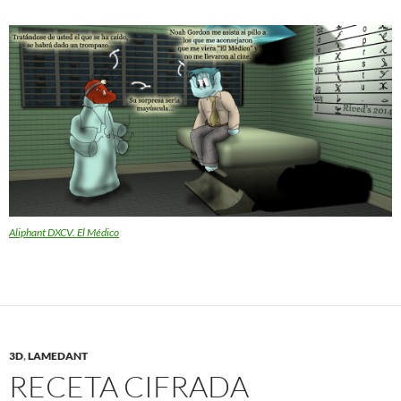
Aliphant DXCV. El Médico
3D
,
LAMEDANT
RECETA CIFRADA