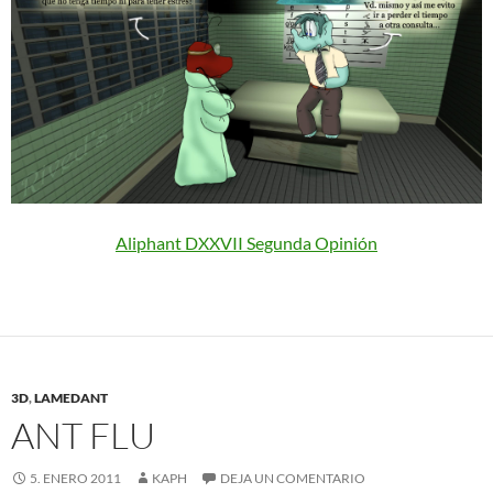
Aliphant DXXVII Segunda Opinión
3D
,
LAMEDANT
ANT FLU
5. ENERO 2011
KAPH
DEJA UN COMENTARIO