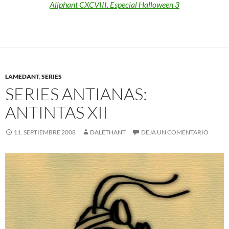
Aliphant CXCVIII. Especial Halloween 3
LAMEDANT
,
SERIES
SERIES ANTIANAS:
ANTINTAS XII
11. SEPTIEMBRE 2008
DALETHANT
DEJA UN COMENTARIO