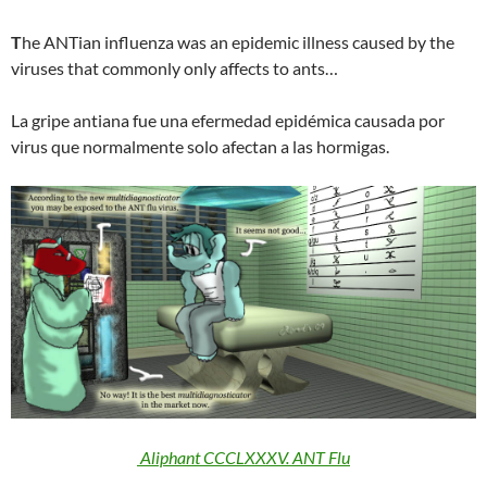
T
he ANTian influenza was an epidemic illness caused by the
viruses that commonly only affects to ants…
La gripe antiana fue una efermedad epidémica causada por
virus que normalmente solo afectan a las hormigas.
Aliphant CCCLXXXV. ANT Flu