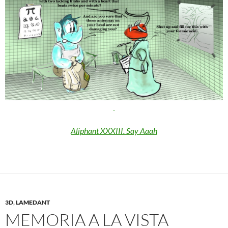
Aliphant XXXIII. Say Aaah
3D
,
LAMEDANT
MEMORIA A LA VISTA