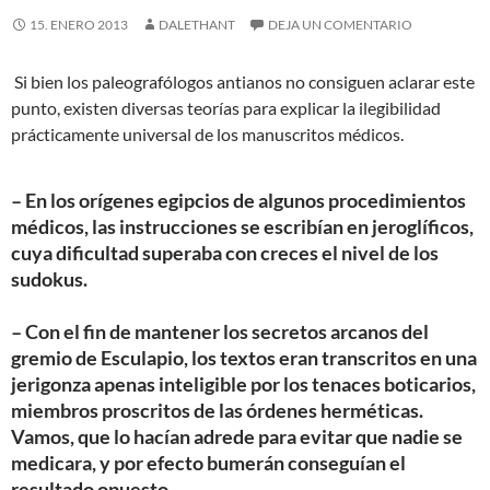
15. ENERO 2013
DALETHANT
DEJA UN COMENTARIO
Si bien los paleografólogos antianos no consiguen aclarar este
punto, existen diversas teorías para explicar la ilegibilidad
prácticamente universal de los manuscritos médicos.
– En los orígenes egipcios de algunos procedimientos
médicos, las instrucciones se escribían en jeroglíficos,
cuya dificultad superaba con creces el nivel de los
sudokus.
– Con el fin de mantener los secretos arcanos del
gremio de Esculapio, los textos eran transcritos en una
jerigonza apenas inteligible por los tenaces boticarios,
miembros proscritos de las órdenes herméticas.
Vamos, que lo hacían adrede para evitar que nadie se
medicara, y por efecto bumerán conseguían el
resultado opuesto.