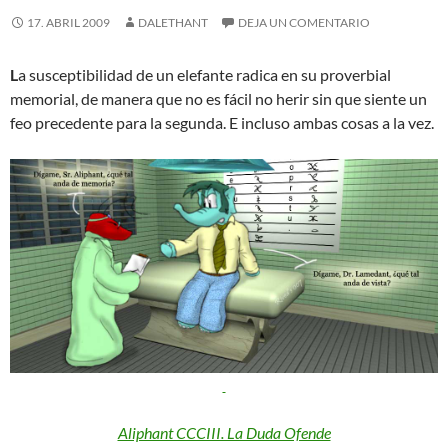
17. ABRIL 2009
DALETHANT
DEJA UN COMENTARIO
L
a susceptibilidad de un elefante radica en su proverbial
memorial, de manera que no es fácil no herir sin que siente un
feo precedente para la segunda. E incluso ambas cosas a la vez.
Aliphant CCCIII. La Duda Ofende