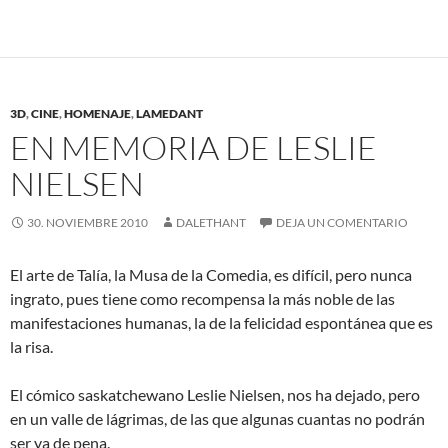
3D
,
CINE
,
HOMENAJE
,
LAMEDANT
EN MEMORIA DE LESLIE
NIELSEN
30. NOVIEMBRE 2010
DALETHANT
DEJA UN COMENTARIO
El arte de Talía, la Musa de la Comedia, es difícil, pero nunca
ingrato, pues tiene como recompensa la más noble de las
manifestaciones humanas, la de la felicidad espontánea que es
la risa.
El cómico saskatchewano Leslie Nielsen, nos ha dejado, pero
en un valle de lágrimas, de las que algunas cuantas no podrán
ser ya de pena.