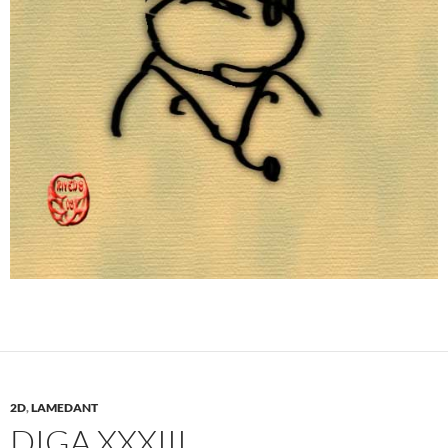
2D
,
LAMEDANT
DIGA XXXIII