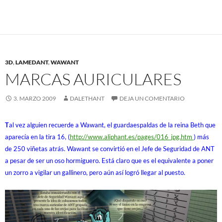
3D
,
LAMEDANT
,
WAWANT
MARCAS AURICULARES
3. MARZO 2009
DALETHANT
DEJA UN COMENTARIO
T
al vez alguien recuerde a Wawant, el guardaespaldas de la reina Beth que
aparecía en la tira 16, (
http://www.aliphant.es/
pages/016_jpg.htm
) más
de 250 viñetas atrás. Wawant se convirtió en el Jefe de Seguridad de ANT
a pesar de ser un oso hormiguero. Está claro que es el equivalente a poner
un zorro a vigilar un gallinero, pero aún así logró llegar al puesto.