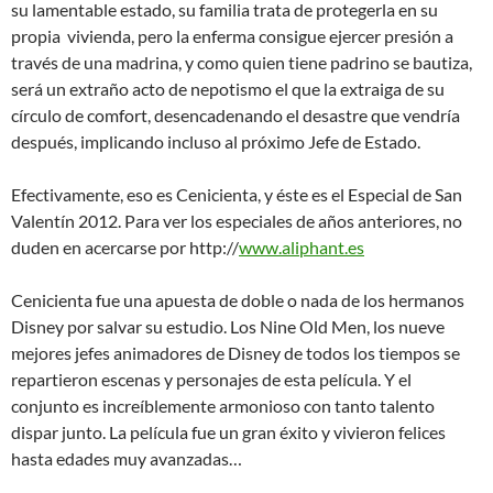
su lamentable estado, su familia trata de protegerla en su
propia vivienda, pero la enferma consigue ejercer presión a
través de una madrina, y como quien tiene padrino se bautiza,
será un extraño acto de nepotismo el que la extraiga de su
círculo de comfort, desencadenando el desastre que vendría
después, implicando incluso al próximo Jefe de Estado.
Efectivamente, eso es Cenicienta, y éste es el Especial de San
Valentín 2012.
Para ver los especiales de años anteriores, no
duden en acercarse por http://
www.aliphant.es
Cenicienta fue una apuesta de doble o nada de los hermanos
Disney por salvar su estudio. Los Nine Old Men, los nueve
mejores jefes animadores de Disney de todos los tiempos se
repartieron escenas y personajes de esta película. Y el
conjunto es increíblemente armonioso con tanto talento
dispar junto. La película fue un gran éxito y vivieron felices
hasta edades muy avanzadas…