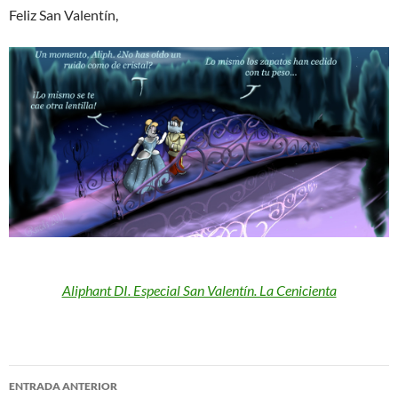
Feliz San Valentín,
Aliphant DI. Especial San Valentín. La Cenicienta
Navegación
ENTRADA ANTERIOR