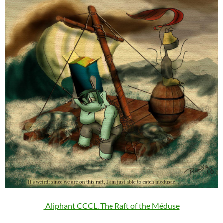
Aliphant CCCL. The Raft of the Méduse