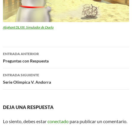
Aliphant DLXIII. Simulador de Duelo
Navegación
ENTRADA ANTERIOR
de
Preguntas con Respuesta
entradas
ENTRADA SIGUIENTE
Serie Olímpica V. Andorra
DEJA UNA RESPUESTA
Lo siento, debes estar
conectado
para publicar un comentario.