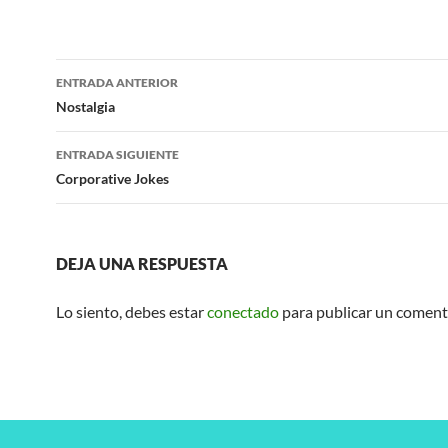
Navegación
ENTRADA ANTERIOR
de
Nostalgia
entradas
ENTRADA SIGUIENTE
Corporative Jokes
DEJA UNA RESPUESTA
Lo siento, debes estar
conectado
para publicar un coment