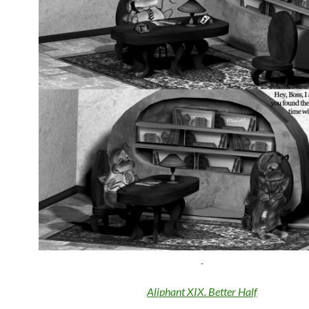
Aliphant XIX. Better Half