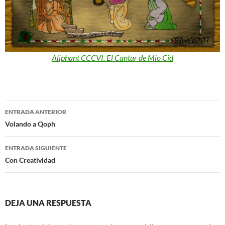
Aliphant CCCVI. El Cantar de Mio Cid
Navegación
ENTRADA ANTERIOR
de
Volando a Qoph
entradas
ENTRADA SIGUIENTE
Con Creatividad
DEJA UNA RESPUESTA