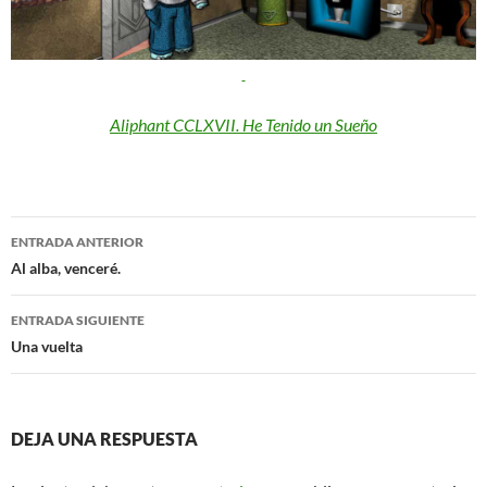
Aliphant CCLXVII. He Tenido un Sueño
Navegación
ENTRADA ANTERIOR
de
Al alba, venceré.
entradas
ENTRADA SIGUIENTE
Una vuelta
DEJA UNA RESPUESTA