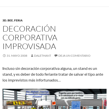
3D
,
BEE
,
FERIA
DECORACIÓN
CORPORATIVA
IMPROVISADA
31. MAYO 2008
DALETHANT
DEJA UN COMENTARIO
I
ncluso sin decoración corporativa alguna, un stand es un
stand, y es deber de todo feriante tratar de salvar el tipo ante
los imprevistos más infortunados…