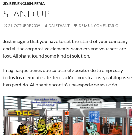
3D
,
BEE
,
ENGLISH
,
FERIA
STAND UP
21. OCTUBRE 2009
DALETHANT
DEJA UN COMENTARIO
J
ust imagine that you have to set the stand of your company
and all the corporative elements, samplers and vouchers are
lost. Aliphant found some kind of solution.
Imagina que tienes que colocar el xpositor de tu empresa y
todos los elementos de decoración, muestrarios y catálogos se
han perdido. Aliphant encontró una especie de solución.