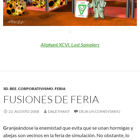
Aliphant XCVI. Lost Samplers
3D
,
BEE
,
CORPORATIVISMO
,
FERIA
FUSIONES DE FERIA
22. AGOSTO 2008
DALETHANT
DEJA UN COMENTARIO
G
ranjeándose la enemistad que evita que se unan hormigas y
abejas son vecinos en la feria de simulación. No obstante, lo