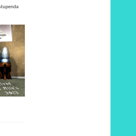
estupenda