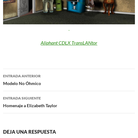
Aliphant CDLX TransLANtor
Navegación
ENTRADA ANTERIOR
de
Modelo No Óhmico
entradas
ENTRADA SIGUIENTE
Homenaje a Elizabeth Taylor
DEJA UNA RESPUESTA