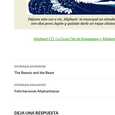
Aliphant CD. La Gran Ola de Kanagawa y Aliphan
Navegación
ENTRADA ANTERIOR
de
The Beauty and the Beast
entradas
ENTRADA SIGUIENTE
Felicitaciones Aliphantianas
DEJA UNA RESPUESTA