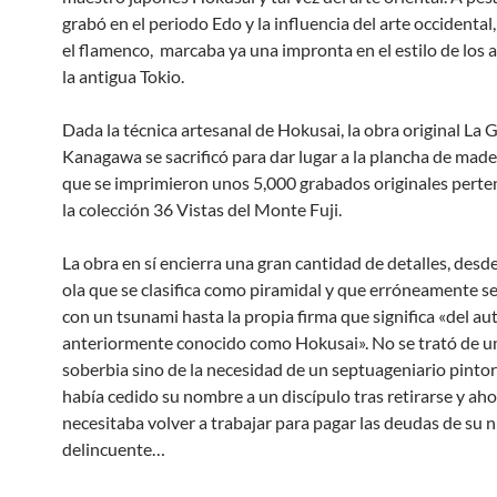
grabó en el periodo Edo y la influencia del arte occidental,
el flamenco, marcaba ya una impronta en el estilo de los 
la antigua Tokio.
Dada la técnica artesanal de Hokusai, la obra original La 
Kanagawa se sacrificó para dar lugar a la plancha de made
que se imprimieron unos 5,000 grabados originales perte
la colección 36 Vistas del Monte Fuji.
La obra en sí encierra una gran cantidad de detalles, desde
ola que se clasifica como piramidal y que erróneamente s
con un tsunami hasta la propia firma que significa «del au
anteriormente conocido como Hokusai». No se trató de u
soberbia sino de la necesidad de un septuageniario pintor
había cedido su nombre a un discípulo tras retirarse y ah
necesitaba volver a trabajar para pagar las deudas de su n
delincuente…