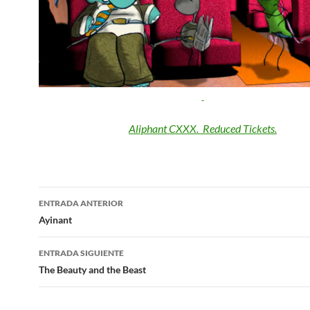
Aliphant CXXX. Reduced Tickets.
Navegación
ENTRADA ANTERIOR
de
Ayinant
entradas
ENTRADA SIGUIENTE
The Beauty and the Beast