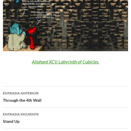
Aliphant XCV. Labyrinth of Cubicles.
Navegación
ENTRADA ANTERIOR
de
Through the 4th Wall
entradas
ENTRADA SIGUIENTE
Stand Up