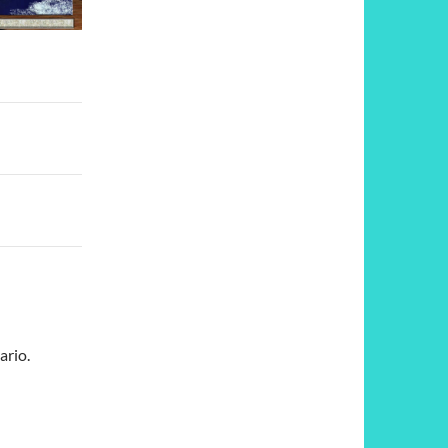
ario.