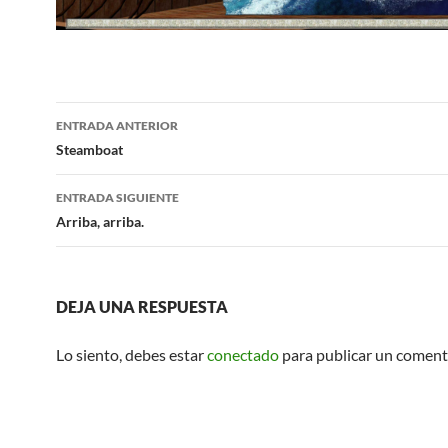
Navegación
ENTRADA ANTERIOR
de
Steamboat
entradas
ENTRADA SIGUIENTE
Arriba, arriba.
DEJA UNA RESPUESTA
Lo siento, debes estar
conectado
para publicar un coment