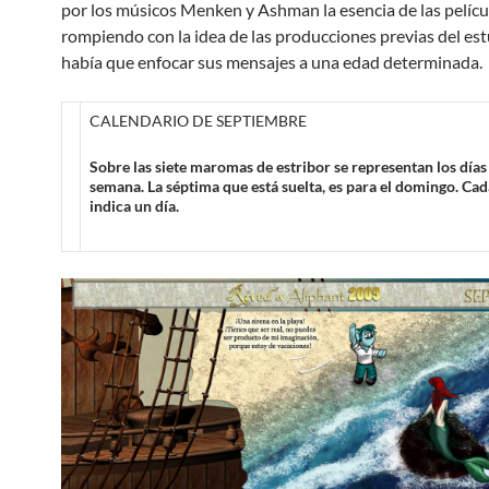
por los músicos Menken y Ashman la esencia de las películ
rompiendo con la idea de las producciones previas del es
había que enfocar sus mensajes a una edad determinada.
CALENDARIO DE SEPTIEMBRE
Sobre las siete maromas de estribor se representan los días 
semana. La séptima que está suelta, es para el domingo. Ca
indica un día.