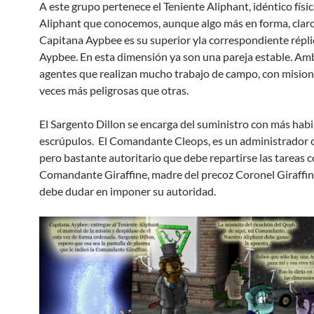
A este grupo pertenece el Teniente Aliphant, idéntico físi
Aliphant que conocemos, aunque algo más en forma, claro
Capitana Aypbee es su superior yla correspondiente répli
Aypbee. En esta dimensión ya son una pareja estable. Am
agentes que realizan mucho trabajo de campo, con misio
veces más peligrosas que otras.
El Sargento Dillon se encarga del suministro con más hab
escrúpulos. El Comandante Cleops, es un administrador
pero bastante autoritario que debe repartirse las tareas c
Comandante Giraffine, madre del precoz Coronel Giraffin
debe dudar en imponer su autoridad.