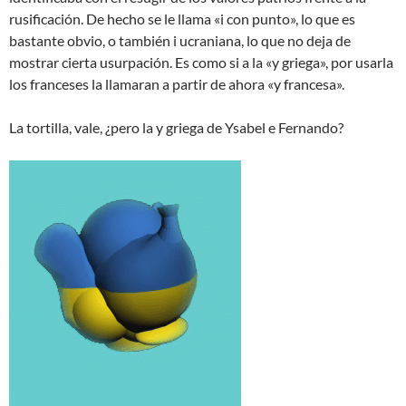
rusificación. De hecho se le llama «i con punto», lo que es
bastante obvio, o también i ucraniana, lo que no deja de
mostrar cierta usurpación. Es como si a la «y griega», por usarla
los franceses la llamaran a partir de ahora «y francesa».
La tortilla, vale, ¿pero la y griega de Ysabel e Fernando?