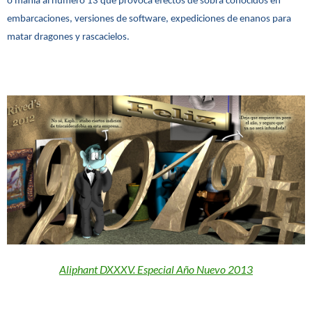
o manía al número 13 que provoca efectos de sobra conocidos en
embarcaciones, versiones de software, expediciones de enanos para
matar dragones y rascacielos.
Aliphant DXXXV. Especial Año Nuevo 2013