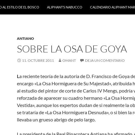
 AL ESTILO DE EL BOSCO
ALIPHANT’S NABUCCO
CALENDARIO ALIPHANT MARZ
ANTIANO
SOBRE LA OSA DE GOYA
11. OCTUBRE 2011
OMANT
DEJA UN COMENTARIO
L
a reciente teoría de la autoría de D. Francisco de Goya d
encargo «La Osa Hormiguera de Su Majestad», atribuida 
al estudio del pintor de corte de Carlos IV Mengs, podría 
reforzada de aparecer su cuadro hermano «La Osa Hormi
Vestida», aunque los expertos dudan de si realmente la o
se trataría de «La Osa Hormiguera Desnuda», o si bien la 
llevaba un grueso abrigo de pelo largo.
La presidenta de la Real Pinacoteca Antiana ha afirmado, 