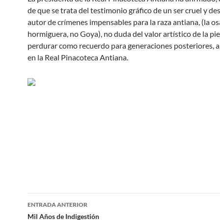
de que se trata del testimonio gráfico de un ser cruel y d
autor de crímenes impensables para la raza antiana, (la os
hormiguera, no Goya), no duda del valor artístico de la pi
perdurar como recuerdo para generaciones posteriores, a 
en la Real Pinacoteca Antiana.
Navegación
ENTRADA ANTERIOR
de
Mil Años de Indigestión