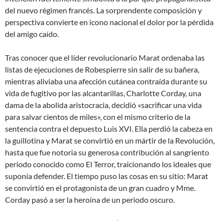
del nuevo régimen francés. La sorprendente composición y
perspectiva convierte en icono nacional el dolor por la pérdida
del amigo caído.
Tras conocer que el líder revolucionario Marat ordenaba las
listas de ejecuciones de Robespierre sin salir de su bañera,
mientras aliviaba una afección cutánea contraída durante su
vida de fugitivo por las alcantarillas, Charlotte Corday, una
dama de la abolida aristocracia, decidió «sacrificar una vida
para salvar cientos de miles», con el mismo criterio de la
sentencia contra el depuesto Luis XVI. Ella perdió la cabeza en
la guillotina y Marat se convirtió en un mártir de la Revolución,
hasta que fue notoria su generosa contribución al sangriento
periodo conocido como El Terror, traicionando los ideales que
suponía defender. El tiempo puso las cosas en su sitio: Marat
se convirtió en el protagonista de un gran cuadro y Mme.
Corday pasó a ser la heroína de un periodo oscuro.