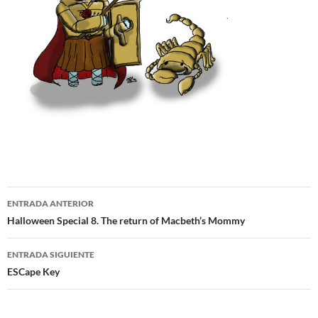
Navegación
ENTRADA ANTERIOR
de
Halloween Special 8. The return of Macbeth’s Mommy
entradas
ENTRADA SIGUIENTE
ESCape Key