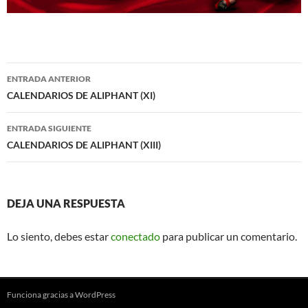
Navegación
ENTRADA ANTERIOR
de
CALENDARIOS DE ALIPHANT (XI)
entradas
ENTRADA SIGUIENTE
CALENDARIOS DE ALIPHANT (XIII)
DEJA UNA RESPUESTA
Lo siento, debes estar
conectado
para publicar un comentario.
Funciona gracias a WordPress