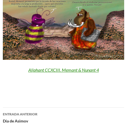
Aliphant CCXCIII. Memant & Nunant 4
Navegación
ENTRADA ANTERIOR
de
Día de Asimov