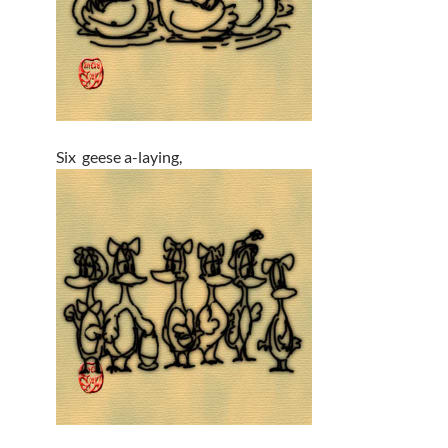
Six geese a-laying,