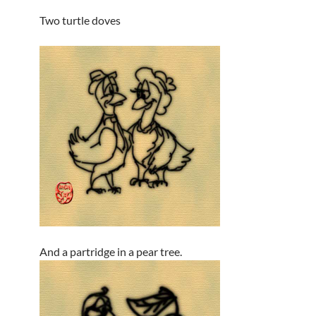
Two turtle doves
And a partridge in a pear tree.