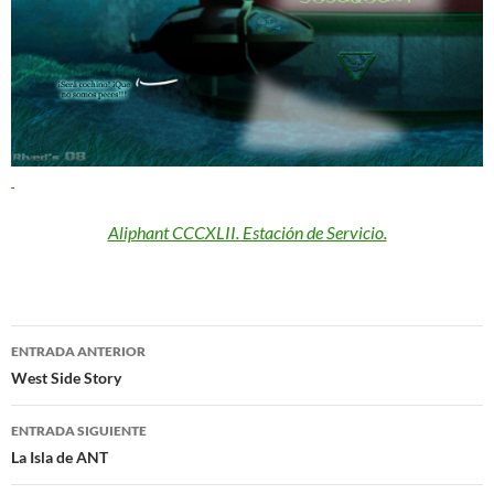
Aliphant CCCXLII. Estación de Servicio.
Navegación
ENTRADA ANTERIOR
de
West Side Story
entradas
ENTRADA SIGUIENTE
La Isla de ANT