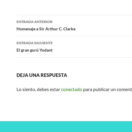
Navegación
ENTRADA ANTERIOR
de
Homenaje a Sir Arthur C. Clarke
entradas
ENTRADA SIGUIENTE
El gran gurú Yodant
DEJA UNA RESPUESTA
Lo siento, debes estar
conectado
para publicar un coment