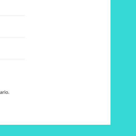
ario.