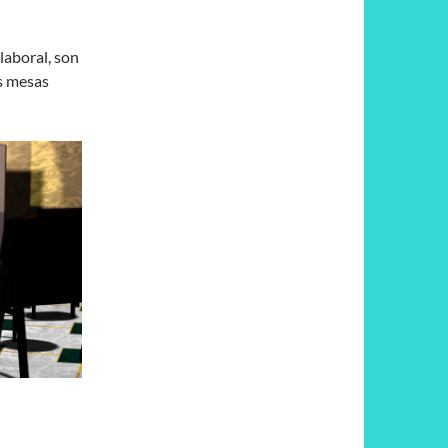
laboral, son
s mesas