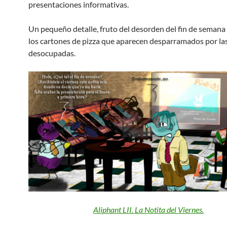
presentaciones informativas.
Un pequeño detalle, fruto del desorden del fin de semana 
los cartones de pizza que aparecen desparramados por la
desocupadas.
Aliphant LII. La Notita del Viernes.