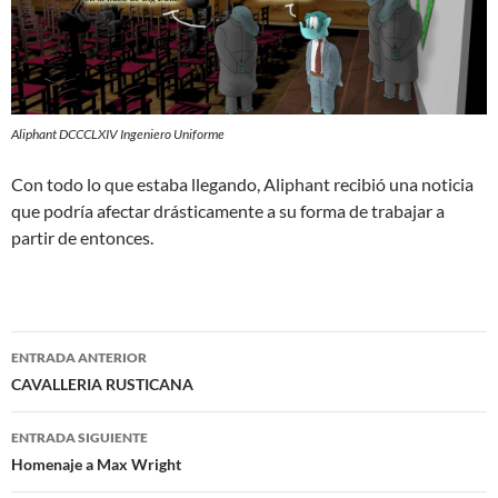
Aliphant DCCCLXIV Ingeniero Uniforme
Con todo lo que estaba llegando, Aliphant recibió una noticia
que podría afectar drásticamente a su forma de trabajar a
partir de entonces.
Navegación
ENTRADA ANTERIOR
de
CAVALLERIA RUSTICANA
entradas
ENTRADA SIGUIENTE
Homenaje a Max Wright