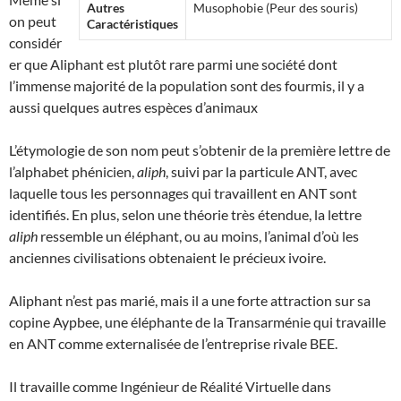
Autres
Musophobie (Peur des souris)
on peut
Caractéristiques
considér
er que Aliphant est plutôt rare parmi une société dont
l’immense majorité de la population sont des fourmis, il y a
aussi quelques autres espèces d’animaux
L’étymologie de son nom peut s’obtenir de la première lettre de
l’alphabet phénicien,
aliph
, suivi par la particule ANT, avec
laquelle tous les personnages qui travaillent en ANT sont
identifiés. En plus, selon une théorie très étendue, la lettre
aliph
ressemble un éléphant, ou au moins, l’animal d’où les
anciennes civilisations obtenaient le précieux ivoire.
Aliphant n’est pas marié, mais il a une forte attraction sur sa
copine Aypbee, une éléphante de la Transarménie qui travaille
en ANT comme externalisée de l’entreprise rivale BEE.
Il travaille comme Ingénieur de Réalité Virtuelle dans