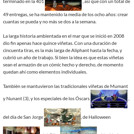
terminado en la 401
, así que con un total de
49 entregas, se ha mantenido la media de los ocho años: crear
cuantas se pueda y no más se dos a la semana.
La larga historia ambientada en el mar que se inició en 2008
dio fin apenas hace quince viñetas. Con una duración de
cincuenta tiras, es la más larga de Aliphant hasta la fecha, y
cubrió un año de trabajo. Si bien la idea es que estas viñetas
sean el armazón de un cómic hecho y derecho, de momento
quedan ahí como elementos individuales.
También se mantuvieron las tradicionales viñetas de Mumant
y Nunant (3), y los especiales de los Óscars
,
del día de San Jorge
, de Halloween