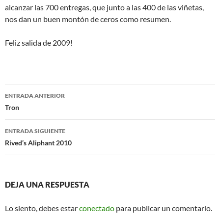
alcanzar las 700 entregas, que junto a las 400 de las viñetas,
nos dan un buen montón de ceros como resumen.
Feliz salida de 2009!
Navegación
ENTRADA ANTERIOR
de
Tron
entradas
ENTRADA SIGUIENTE
Rived’s Aliphant 2010
DEJA UNA RESPUESTA
Lo siento, debes estar
conectado
para publicar un comentario.