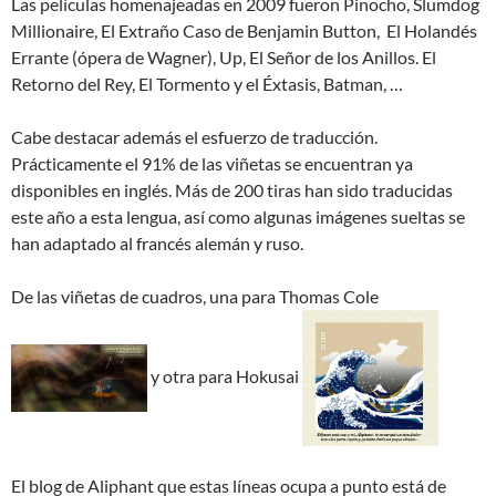
Las películas homenajeadas en 2009 fueron Pinocho, Slumdog
Millionaire, El Extraño Caso de Benjamin Button, El Holandés
Errante (ópera de Wagner), Up, El Señor de los Anillos. El
Retorno del Rey, El Tormento y el Éxtasis, Batman, …
Cabe destacar además el esfuerzo de traducción.
Prácticamente el 91% de las viñetas se encuentran ya
disponibles en inglés. Más de 200 tiras han sido traducidas
este año a esta lengua, así como algunas imágenes sueltas se
han adaptado al francés alemán y ruso.
De las viñetas de cuadros, una para Thomas Cole
y otra para Hokusai
El blog de Aliphant que estas líneas ocupa a punto está de